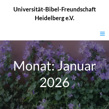
Zum
Universität-Bibel-Freundschaft
Inhalt
springen
Heidelberg e.V.
Monat:
Januar
2026