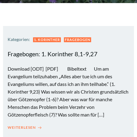
Kategorien:
1. KORINTHER
FRAGEBOGEN
Fragebogen: 1. Korinther 8,1-9,27
Download [ODT] [PDF] Bibeltext Um am
Evangelium teilzuhaben „Alles aber tue ich um des
Evangeliums willen, auf dass ich an ihm teilhabe.“ (1.
Korinther 9,23) Was wissen wir als Christen grundsätzlich
über Götzenopfer (1-6)? Aber was war für manche
Menschen das Problem beim Verzehr von
Götzenopferfleisch (7)? Was sollte man für […]
WEITERLESEN