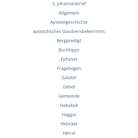
3. Johannesbrief
Allgemein
Apostelgeschichte
apostolisches Glaubensbekenntnis
Bergpredigt
Buchtipps
Epheser
Fragebogen
Galater
Gebet
Gemeinde
Habakuk
Haggai
Hebräer
Heirat