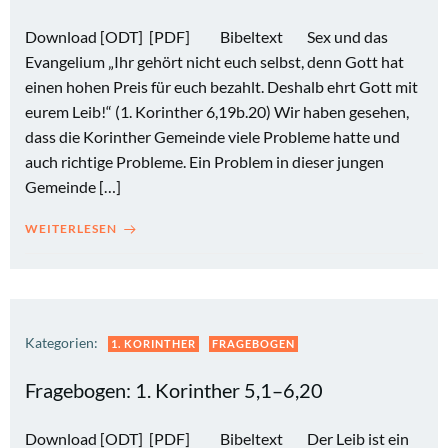
Download [ODT] [PDF] Bibeltext Sex und das
Evangelium „Ihr gehört nicht euch selbst, denn Gott hat
einen hohen Preis für euch bezahlt. Deshalb ehrt Gott mit
eurem Leib!“ (1. Korinther 6,19b.20) Wir haben gesehen,
dass die Korinther Gemeinde viele Probleme hatte und
auch richtige Probleme. Ein Problem in dieser jungen
Gemeinde […]
WEITERLESEN
Kategorien:
1. KORINTHER
FRAGEBOGEN
Fragebogen: 1. Korinther 5,1–6,20
Download [ODT] [PDF] Bibeltext Der Leib ist ein