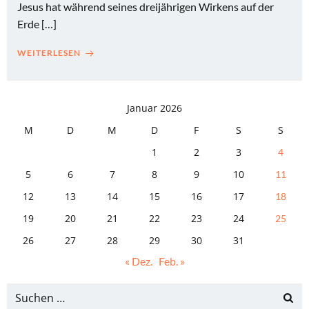
Jesus hat während seines dreijährigen Wirkens auf der
Erde […]
WEITERLESEN
Januar 2026
M
D
M
D
F
S
S
1
2
3
4
5
6
7
8
9
10
11
12
13
14
15
16
17
18
19
20
21
22
23
24
25
26
27
28
29
30
31
« Dez.
Feb. »