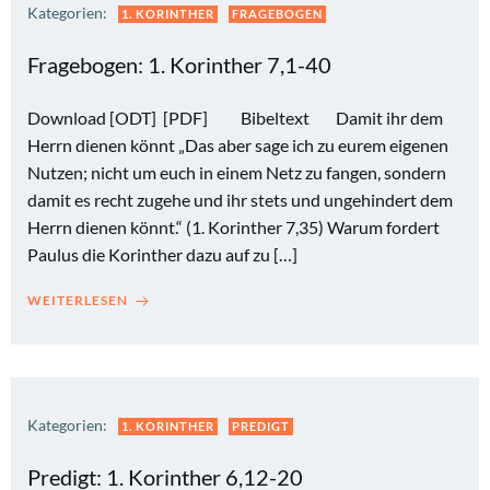
Kategorien:
1. KORINTHER
FRAGEBOGEN
Fragebogen: 1. Korinther 7,1-40
Download [ODT] [PDF] Bibeltext Damit ihr dem
Herrn dienen könnt „Das aber sage ich zu eurem eigenen
Nutzen; nicht um euch in einem Netz zu fangen, sondern
damit es recht zugehe und ihr stets und ungehindert dem
Herrn dienen könnt.“ (1. Korinther 7,35) Warum fordert
Paulus die Korinther dazu auf zu […]
WEITERLESEN
Kategorien:
1. KORINTHER
PREDIGT
Predigt: 1. Korinther 6,12-20