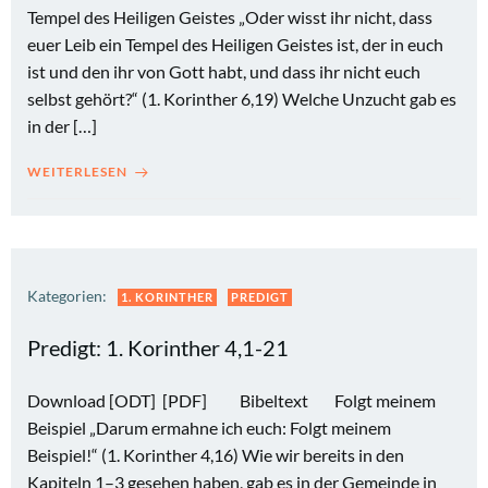
Tempel des Heiligen Geistes „Oder wisst ihr nicht, dass
euer Leib ein Tempel des Heiligen Geistes ist, der in euch
ist und den ihr von Gott habt, und dass ihr nicht euch
selbst gehört?“ (1. Korinther 6,19) Welche Unzucht gab es
in der […]
WEITERLESEN
Kategorien:
1. KORINTHER
PREDIGT
Predigt: 1. Korinther 4,1-21
Download [ODT] [PDF] Bibeltext Folgt meinem
Beispiel „Darum ermahne ich euch: Folgt meinem
Beispiel!“ (1. Korinther 4,16) Wie wir bereits in den
Kapiteln 1–3 gesehen haben, gab es in der Gemeinde in