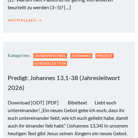
beurteilt zu werden (3–5)? […]
WEITERLESEN
Kategorien:
JAHRESWECHSEL
JOHANNES
PREDIGT
SONDERLEKTION
Predigt: Johannes 13,1-38 (Jahresleitwort
2026)
Download [ODT] [PDF] Bibeltext Liebt euch
untereinander! „Ein neues Gebot gebe ich euch, dass ihr
euch untereinander liebt, wie ich euch geliebt habe, damit
auch ihr einander lieb habt.“ (Johannes 13,34) In unserem
heutigen Text gibt Jesus seinen Jüngern ein neues Gebot.