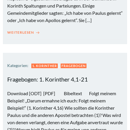
Korinth Spaltungen und Parteiungen. Einige
Gemeindemitglieder sagten: „Ich habe von Paulus gelernt“
oder „Ich habe von Apollos gelernt“. Sie […]
WEITERLESEN
Kategorien:
1. KORINTHER
FRAGEBOGEN
Fragebogen: 1. Korinther 4,1-21
Download [ODT] [PDF] Bibeltext Folgt meinem
Beispiel! „Darum ermahne ich euch: Folgt meinem
Beispiel!“ (1. Korinther 4,16) Wie sollten die Korinther
Paulus und die anderen Apostel betrachten (1)? Was wird
von denen verlangt, denen eine Aufgabe anvertraut wurde
(2)? Warum hielt Paulus es für gering, von anderen