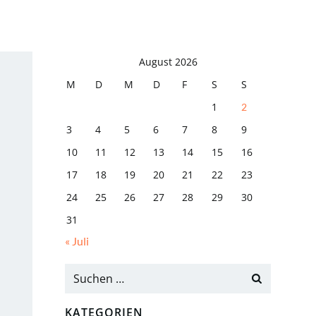
August 2026
M
D
M
D
F
S
S
1
2
3
4
5
6
7
8
9
10
11
12
13
14
15
16
17
18
19
20
21
22
23
24
25
26
27
28
29
30
31
« Juli
KATEGORIEN