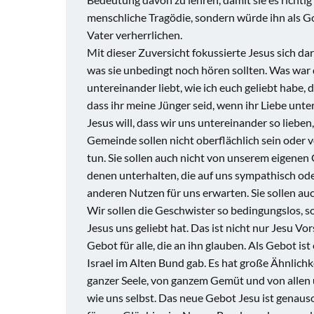
menschliche Tragödie, sondern würde ihn als G
Vater verherrlichen.
Mit dieser Zuversicht fokussierte Jesus sich da
was sie unbedingt noch hören sollten. Was war d
untereinander liebt, wie ich euch geliebt habe,
dass ihr meine Jünger seid, wenn ihr Liebe unte
Jesus will, dass wir uns untereinander so liebe
Gemeinde sollen nicht oberflächlich sein oder 
tun. Sie sollen auch nicht von unserem eigenen
denen unterhalten, die auf uns sympathisch ode
anderen Nutzen für uns erwarten. Sie sollen au
Wir sollen die Geschwister so bedingungslos, so
Jesus uns geliebt hat. Das ist nicht nur Jesu V
Gebot für alle, die an ihn glauben. Als Gebot i
Israel im Alten Bund gab. Es hat große Ähnlic
ganzer Seele, von ganzem Gemüt und von allen u
wie uns selbst. Das neue Gebot Jesu ist genauso 