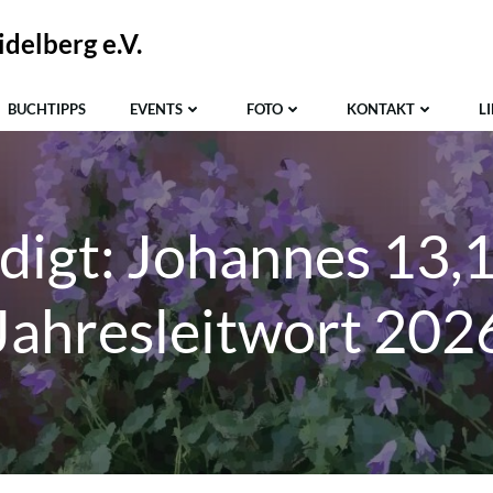
delberg e.V.
BUCHTIPPS
EVENTS
FOTO
KONTAKT
L
digt: Johannes 13,
Jahresleitwort 202