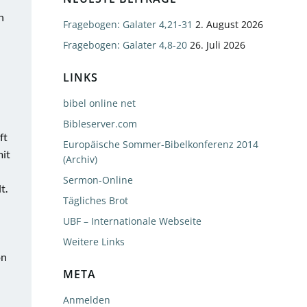
n
Fragebogen: Galater 4,21-31
2. August 2026
Fragebogen: Galater 4,8-20
26. Juli 2026
LINKS
bibel online net
Bibleserver.com
ft
Europäische Sommer-Bibelkonferenz 2014
mit
(Archiv)
Sermon-Online
t.
Tägliches Brot
UBF – Internationale Webseite
Weitere Links
on
META
n
Anmelden