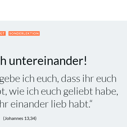
IGT
SONDERLEKTION
ch untereinander!
gebe ich euch, dass ihr euch
t, wie ich euch geliebt habe,
hr einander lieb habt.“
(Johannes 13,34)