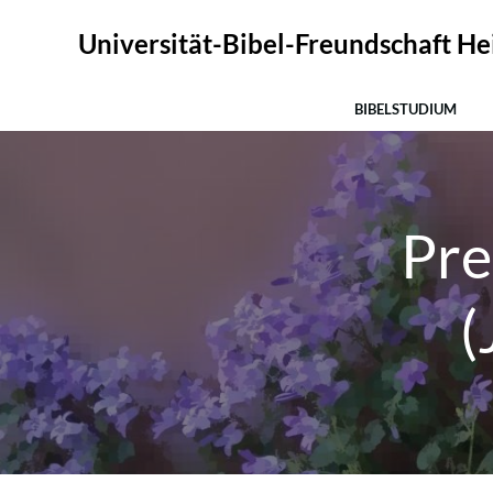
Zum
Inhalt
Universität-Bibel-Freundschaft Hei
springen
BIBELSTUDIUM
Pre
(