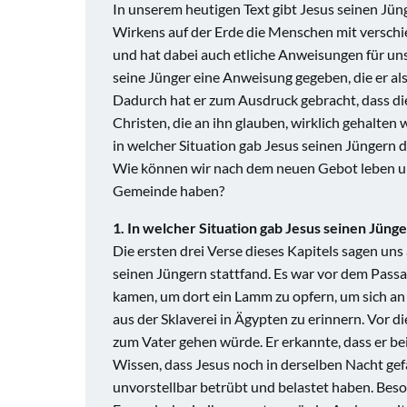
In unserem heutigen Text gibt Jesus seinen Jün
Wirkens auf der Erde die Menschen mit verschi
und hat dabei auch etliche Anweisungen für uns
seine Jünger eine Anweisung gegeben, die er als
Dadurch hat er zum Ausdruck gebracht, dass di
Christen, die an ihn glauben, wirklich gehalten 
in welcher Situation gab Jesus seinen Jüngern 
Wie können wir nach dem neuen Gebot leben un
Gemeinde haben?
1. In welcher Situation gab Jesus seinen Jün
Die ersten drei Verse dieses Kapitels sagen uns
seinen Jüngern stattfand. Es war vor dem Passa
kamen, um dort ein Lamm zu opfern, um sich an 
aus der Sklaverei in Ägypten zu erinnern. Vor d
zum Vater gehen würde. Er erkannte, dass er be
Wissen, dass Jesus noch in derselben Nacht g
unvorstellbar betrübt und belastet haben. Beso