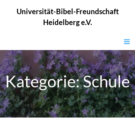
Zum
Universität-Bibel-Freundschaft
Inhalt
springen
Heidelberg e.V.
Kategorie:
Schule