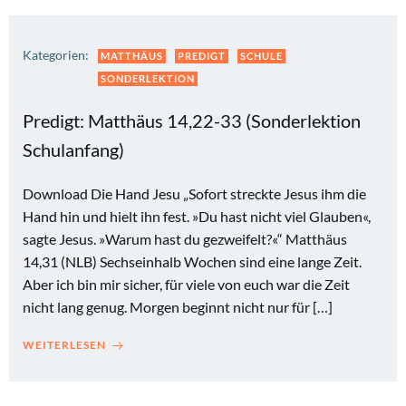
Kategorien:
MATTHÄUS
PREDIGT
SCHULE
SONDERLEKTION
Predigt: Matthäus 14,22-33 (Sonderlektion
Schulanfang)
Download Die Hand Jesu „Sofort streckte Jesus ihm die
Hand hin und hielt ihn fest. »Du hast nicht viel Glauben«,
sagte Jesus. »Warum hast du gezweifelt?«“ Matthäus
14,31 (NLB) Sechseinhalb Wochen sind eine lange Zeit.
Aber ich bin mir sicher, für viele von euch war die Zeit
nicht lang genug. Morgen beginnt nicht nur für […]
WEITERLESEN