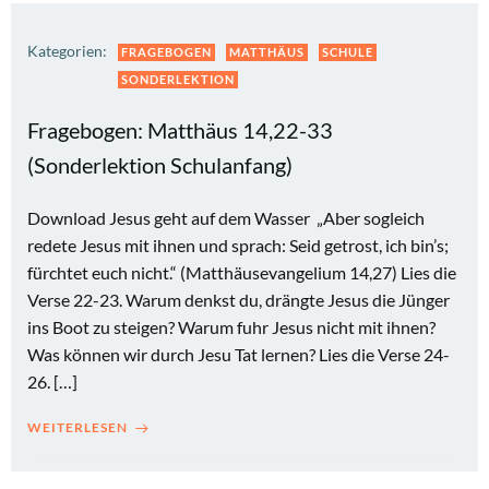
Kategorien:
FRAGEBOGEN
MATTHÄUS
SCHULE
SONDERLEKTION
Fragebogen: Matthäus 14,22-33
(Sonderlektion Schulanfang)
Download Jesus geht auf dem Wasser „Aber sogleich
redete Jesus mit ihnen und sprach: Seid getrost, ich bin’s;
fürchtet euch nicht.“ (Matthäusevangelium 14,27) Lies die
Verse 22-23. Warum denkst du, drängte Jesus die Jünger
ins Boot zu steigen? Warum fuhr Jesus nicht mit ihnen?
Was können wir durch Jesu Tat lernen? Lies die Verse 24-
26. […]
WEITERLESEN