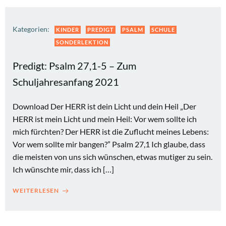
Kategorien:
KINDER
PREDIGT
PSALM
SCHULE
SONDERLEKTION
Predigt: Psalm 27,1-5 – Zum
Schuljahresanfang 2021
Download Der HERR ist dein Licht und dein Heil „Der
HERR ist mein Licht und mein Heil: Vor wem sollte ich
mich fürchten? Der HERR ist die Zuflucht meines Lebens:
Vor wem sollte mir bangen?” Psalm 27,1 Ich glaube, dass
die meisten von uns sich wünschen, etwas mutiger zu sein.
Ich wünschte mir, dass ich […]
WEITERLESEN