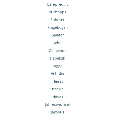
Bergpredigt
Buchtipps
Epheser
Fragebogen
Galater
Gebet
Gemeinde
Habakuk
Haggai
Hebräer
Heirat
Hesekiel
Hosea
Jahreswechsel
Jakobus