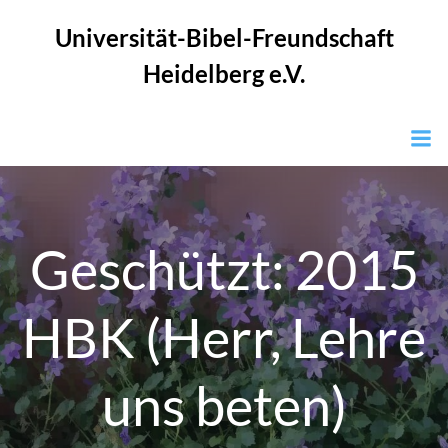
Zum
Universität-Bibel-Freundschaft
Inhalt
springen
Heidelberg e.V.
Geschützt: 2015
HBK (Herr, Lehre
uns beten)