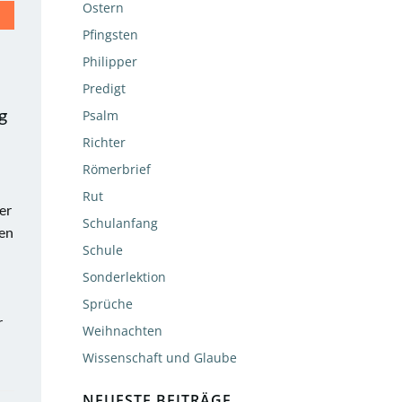
Ostern
Pfingsten
Philipper
Predigt
g
Psalm
Richter
Römerbrief
Rut
er
Schulanfang
ren
Schule
Sonderlektion
Sprüche
r
Weihnachten
Wissenschaft und Glaube
NEUESTE BEITRÄGE