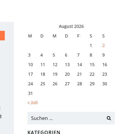
August 2026
M
D
M
D
F
S
S
1
2
3
4
5
6
7
8
9
10
11
12
13
14
15
16
17
18
19
20
21
22
23
24
25
26
27
28
29
30
31
« Juli
t
g
KATEGORIEN