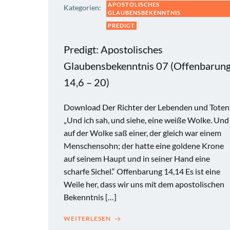
APOSTOLISCHES
Kategorien:
GLAUBENSBEKENNTNIS
PREDIGT
Predigt: Apostolisches
Glaubensbekenntnis 07 (Offenbarun
14,6 – 20)
Download Der Richter der Lebenden und Toten
„Und ich sah, und siehe, eine weiße Wolke. Und
auf der Wolke saß einer, der gleich war einem
Menschensohn; der hatte eine goldene Krone
auf seinem Haupt und in seiner Hand eine
scharfe Sichel.“ Offenbarung 14,14 Es ist eine
Weile her, dass wir uns mit dem apostolischen
Bekenntnis […]
WEITERLESEN