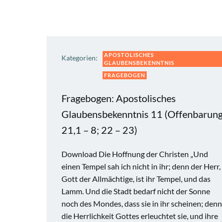
APOSTOLISCHES
Kategorien:
GLAUBENSBEKENNTNIS
FRAGEBOGEN
Fragebogen: Apostolisches
Glaubensbekenntnis 11 (Offenbarun
21,1 – 8; 22 – 23)
Download Die Hoffnung der Christen „Und
einen Tempel sah ich nicht in ihr; denn der Herr,
Gott der Allmächtige, ist ihr Tempel, und das
Lamm. Und die Stadt bedarf nicht der Sonne
noch des Mondes, dass sie in ihr scheinen; denn
die Herrlichkeit Gottes erleuchtet sie, und ihre