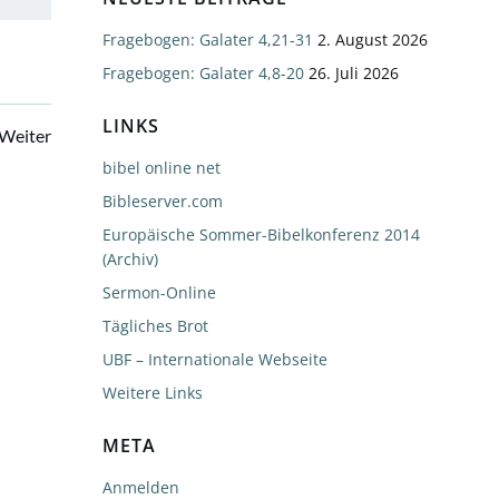
Fragebogen: Galater 4,21-31
2. August 2026
Fragebogen: Galater 4,8-20
26. Juli 2026
LINKS
Beitragsnavigation
Weiter
bibel online net
Bibleserver.com
Europäische Sommer-Bibelkonferenz 2014
(Archiv)
Sermon-Online
Tägliches Brot
UBF – Internationale Webseite
Weitere Links
META
Anmelden