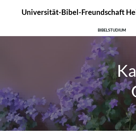
Zum
Inhalt
Universität-Bibel-Freundschaft Hei
springen
BIBELSTUDIUM
Ka