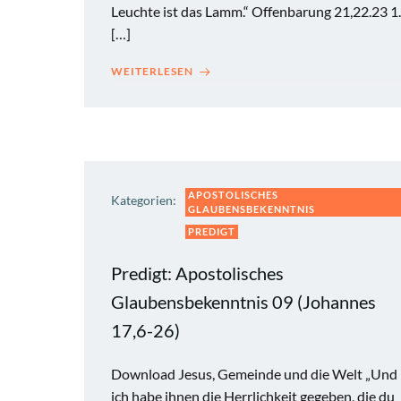
Leuchte ist das Lamm.“ Offenbarung 21,22.23 1.
[…]
WEITERLESEN
APOSTOLISCHES
Kategorien:
GLAUBENSBEKENNTNIS
PREDIGT
Predigt: Apostolisches
Glaubensbekenntnis 09 (Johannes
17,6-26)
Download Jesus, Gemeinde und die Welt „Und
ich habe ihnen die Herrlichkeit gegeben, die du