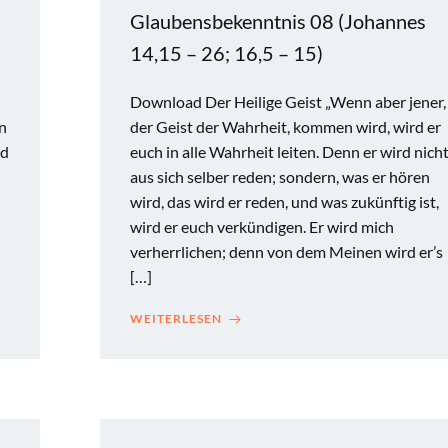
Glaubensbekenntnis 08 (Johannes
14,15 – 26; 16,5 – 15)
Download Der Heilige Geist „Wenn aber jener,
in
der Geist der Wahrheit, kommen wird, wird er
nd
euch in alle Wahrheit leiten. Denn er wird nich
aus sich selber reden; sondern, was er hören
wird, das wird er reden, und was zukünftig ist,
wird er euch verkündigen. Er wird mich
verherrlichen; denn von dem Meinen wird er’s
[…]
WEITERLESEN