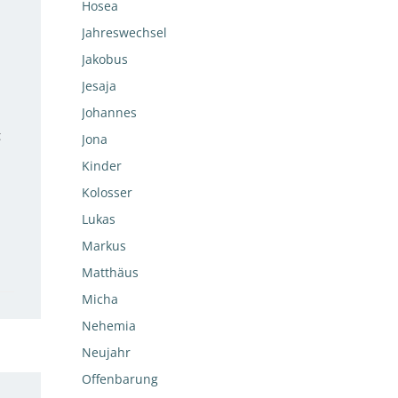
Hosea
Jahreswechsel
Jakobus
Jesaja
Johannes
t
Jona
Kinder
Kolosser
Lukas
Markus
Matthäus
Micha
Nehemia
Neujahr
Offenbarung