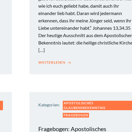
wie ich euch geliebt habe, damit auch ihr
einander lieb habt. Daran wird jedermann
erkennen, dass ihr meine Jünger seid, wenn ihr
Liebe untereinander habt.“ Johannes 13,34.35 
Der heutige Ausschnitt aus dem Apostolische
Bekenntnis lautet: die heilige christliche Kirche
[…]
WEITERLESEN
APOSTOLISCHES
Kategorien:
GLAUBENSBEKENNTNIS
FRAGEBOGEN
Fragebogen: Apostolisches