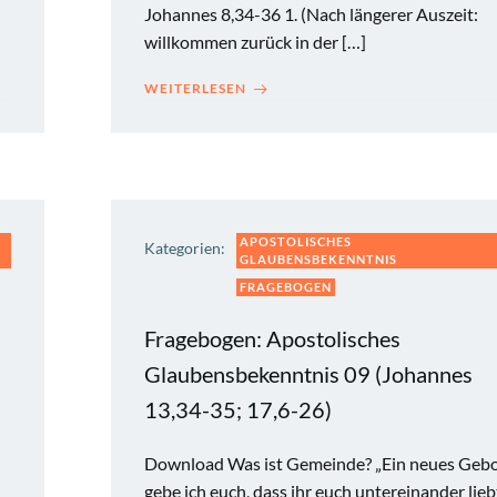
Johannes 8,34-36 1. (Nach längerer Auszeit:
willkommen zurück in der […]
WEITERLESEN
APOSTOLISCHES
Kategorien:
GLAUBENSBEKENNTNIS
FRAGEBOGEN
Fragebogen: Apostolisches
Glaubensbekenntnis 09 (Johannes
13,34-35; 17,6-26)
Download Was ist Gemeinde? „Ein neues Geb
gebe ich euch, dass ihr euch untereinander lieb