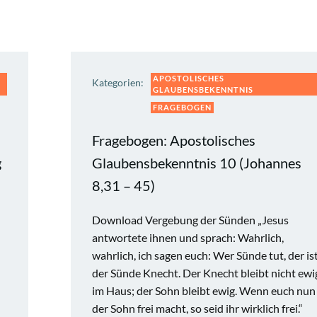
APOSTOLISCHES
Kategorien:
GLAUBENSBEKENNTNIS
FRAGEBOGEN
Fragebogen: Apostolisches
g
Glaubensbekenntnis 10 (Johannes
8,31 – 45)
Download Vergebung der Sünden „Jesus
antwortete ihnen und sprach: Wahrlich,
wahrlich, ich sagen euch: Wer Sünde tut, der is
der Sünde Knecht. Der Knecht bleibt nicht ewi
im Haus; der Sohn bleibt ewig. Wenn euch nun
der Sohn frei macht, so seid ihr wirklich frei.“