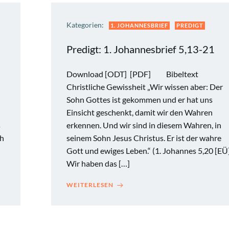
Kategorien:
1. JOHANNESBRIEF
PREDIGT
Predigt: 1. Johannesbrief 5,13-21
Download [ODT] [PDF] Bibeltext
Christliche Gewissheit „Wir wissen aber: Der
Sohn Gottes ist gekommen und er hat uns
Einsicht geschenkt, damit wir den Wahren
s
erkennen. Und wir sind in diesem Wahren, in
ch
seinem Sohn Jesus Christus. Er ist der wahre
Gott und ewiges Leben.“ (1. Johannes 5,20 [EÜ
Wir haben das […]
WEITERLESEN