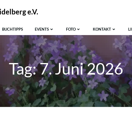
delberg e.V.
BUCHTIPPS
EVENTS
FOTO
KONTAKT
L
Tag:
7. Juni 2026