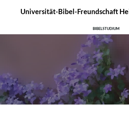
Zum
Inhalt
Universität-Bibel-Freundschaft Hei
springen
BIBELSTUDIUM