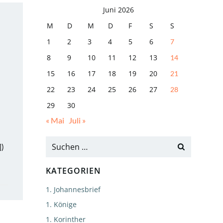
Juni 2026
M
D
M
D
F
S
S
1
2
3
4
5
6
7
8
9
10
11
12
13
14
15
16
17
18
19
20
21
22
23
24
25
26
27
28
29
30
« Mai
Juli »
])
KATEGORIEN
1. Johannesbrief
1. Könige
1. Korinther