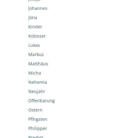
Johannes
Jona
Kinder
Kolosser
Lukas
Markus
Matthäus
Micha
Nehemia
Neujahr
Offenbarung
Ostern
Pfingsten
Philipper
Predigt