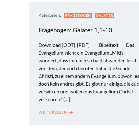
Kategorien:
FRAGEBOGEN
GALATER
Fragebogen: Galater 1,1-10
Download [ODT] [PDF] Bibeltext Das
Evangelium, nicht ein Evangelium „Mich
wundert, dass ihr euch so bald abwenden lasst
von dem, der euch berufen hat in die Gnade
Christi, zu einem andern Evangelium, obwohl e
doch kein andres gibt. Es gibt nur einige, die eu
verwirren und wollen das Evangelium Christi
verkehren.“ […]
WEITERLESEN