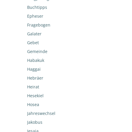
Buchtipps
Epheser
Fragebogen
Galater
Gebet
Gemeinde
Habakuk
Haggai
Hebräer
Heirat
Hesekiel
Hosea
Jahreswechsel
Jakobus
Jesaja