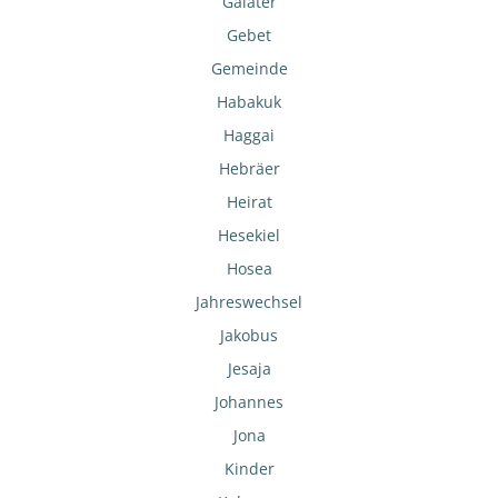
Galater
Gebet
Gemeinde
Habakuk
Haggai
Hebräer
Heirat
Hesekiel
Hosea
Jahreswechsel
Jakobus
Jesaja
Johannes
Jona
Kinder