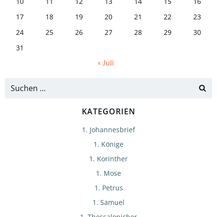
10
11
12
13
14
15
16
17
18
19
20
21
22
23
24
25
26
27
28
29
30
31
« Juli
KATEGORIEN
1. Johannesbrief
1. Könige
1. Korinther
1. Mose
1. Petrus
1. Samuel
1. Thessalonicher