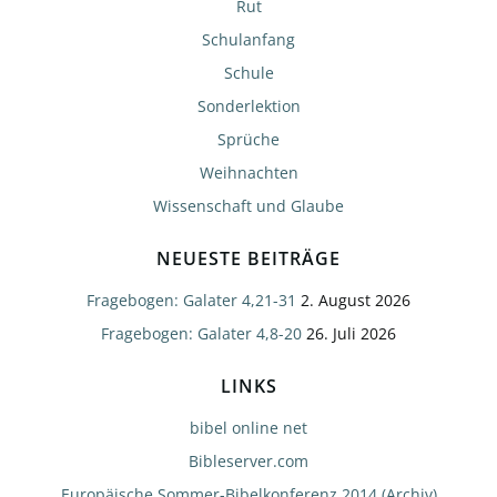
Rut
Schulanfang
Schule
Sonderlektion
Sprüche
Weihnachten
Wissenschaft und Glaube
NEUESTE BEITRÄGE
Fragebogen: Galater 4,21-31
2. August 2026
Fragebogen: Galater 4,8-20
26. Juli 2026
LINKS
bibel online net
Bibleserver.com
Europäische Sommer-Bibelkonferenz 2014 (Archiv)