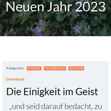
Neuen Jahr 2023
Kategorien:
EPHESER
FRAGEBOGEN
NEUJAHR
Download
Die Einigkeit im Geist
„und seid darauf bedacht, zu